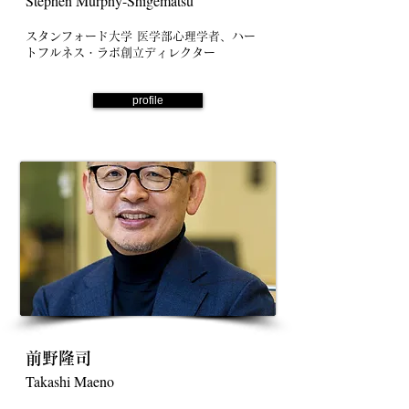
Stephen Murphy-Shigematsu
スタンフォード大学 医学部心理学者、ハー
トフルネス・ラボ創立ディレクター
profile
前野隆司
Takashi Maeno