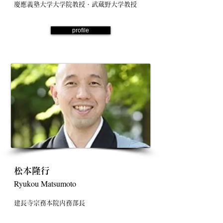
慶應義塾大学大学院教授・武蔵野大学教授
profile
松本隆行
Ryukou Matsumoto
建長寺宗務本院内務部長