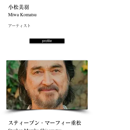
小松美羽
Miwa Komatsu
アーティスト
profile
スティーブン・マーフィー重松