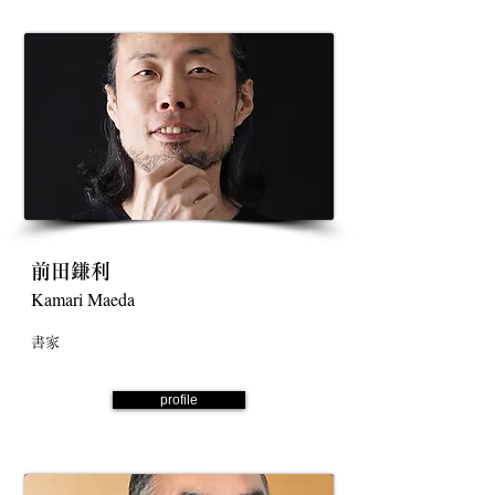
前田鎌利
Kamari Maeda
書家
profile