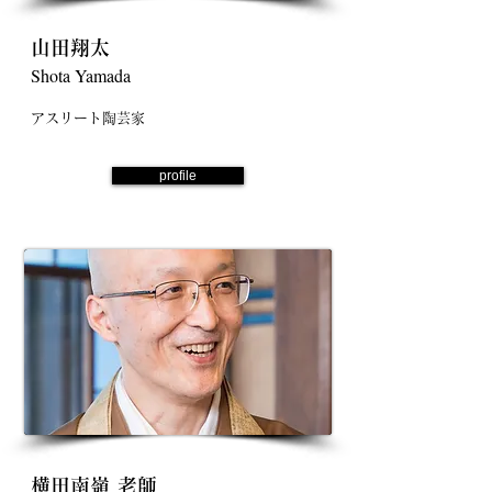
山田翔太
Shota Yamada
アスリート陶芸家
profile
横田南嶺​ 老師