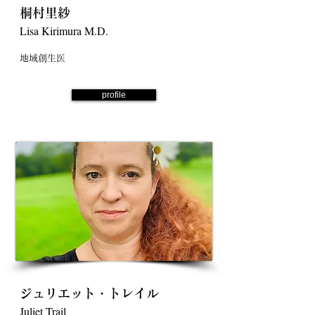
桐村里紗
Lisa Kirimura M.D.
地域創生医
profile
ジュリエット・トレイル
Juliet Trail