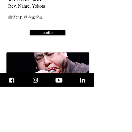
Rev. Nanrei Yokota
臨済宗円覚寺派管長
profile
横澤和也
Kazuya Yokozawa