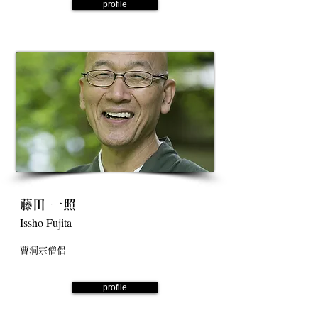
profile
藤田 一照
Issho Fujita
曹洞宗僧侶
profile