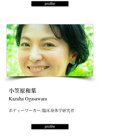
profile
小笠原和葉
Kazuha Ogasawara
ボディーワーカー/臨床身体学研究者
profile