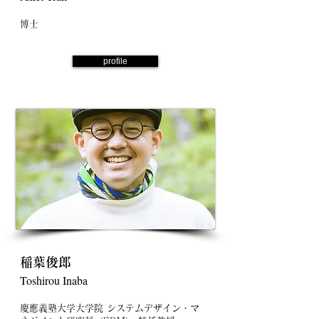
博士
profile
稲葉俊郎
Toshirou Inaba
慶應義塾大学大学院 システムデザイン・マ