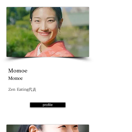
Momoe
Momoe
Zen Eating代表
profile