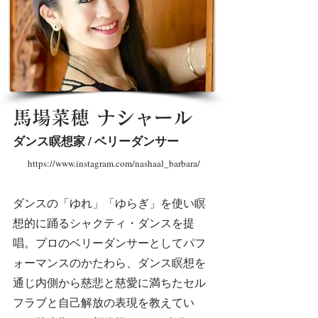
馬場菜穂 ナシャール
ダンス瞑想家 / ベリーダンサー
https://www.instagram.com/nashaal_barbara/
ダンスの「ゆれ」「ゆらぎ」を使い瞑
想的に踊るシャクティ・ダンスを提
唱。プロのベリーダンサーとしてパフ
ォーマンスのかたわら、ダンス瞑想を
通じ内側から慈悲と慈愛に満ちたセル
フラブと自己解放の表現を教えてい