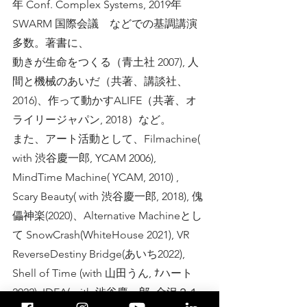
年 Conf. Complex Systems, 2019年
SWARM 国際会議 などでの基調講演
多数。著書に、
動きが生命をつくる（青土社 2007), 人
間と機械のあいだ（共著、講談社、
2016)、作って動かすALIFE（共著、オ
ライリージャパン, 2018）など。
また、アート活動として、Filmachine(
with 渋谷慶一郎, YCAM 2006),
MindTime Machine( YCAM, 2010) ,
Scary Beauty( with 渋谷慶一郎, 2018), 傀
儡神楽(2020)、Alternative Machineとし
て SnowCrash(WhiteHouse 2021), VR
ReverseDestiny Bridge(あいち2022),
Shell of Time (with 山田うん, ﾅハート
2022), IDEA( with 渋谷慶一郎, 金沢２１