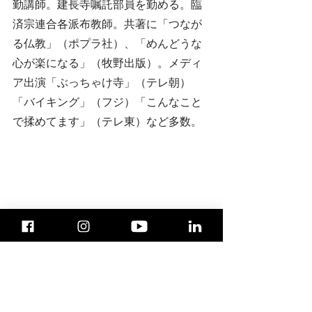
勤講師。建長寺嘱託部員を勤める。臨
済宗連合各派布教師。共著に「つなが
る仏教」（ポプラ社）、「めんどうな
心が楽になる」（牧野出版）。メディ
ア出演「ぶっちゃけ寺」（テレ朝）
「バイキング」（フジ）「こんなこと
で揉めてます」（テレ東）など多数。
Previous