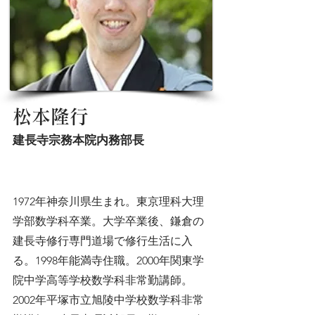
松本隆行
建長寺宗務本院内務部長
1972年神奈川県生まれ。東京理科大理
学部数学科卒業。大学卒業後、鎌倉の
建長寺修行専門道場で修行生活に入
る。1998年能満寺住職。2000年関東学
院中学高等学校数学科非常勤講師。
2002年平塚市立旭陵中学校数学科非常