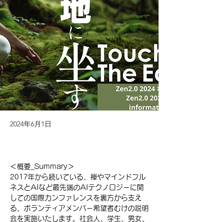
2024年6月1日
＜概要_Summary＞
2017年から続いている、禅やマインドフル
ネスとAIなど最先端のAIテクノロジーに関
しての国際カンファレンスを裏方から支え
る、ボランティアメンバー希望者むけの説明
会を実施いたします。社会人、学生、男女、